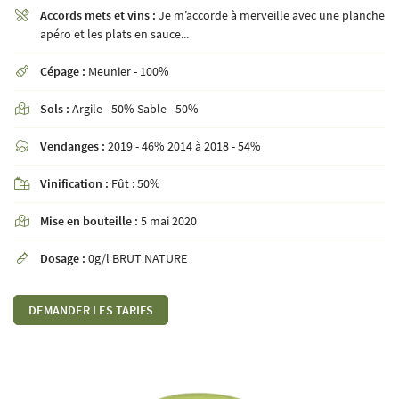
Accords mets et vins :
Je m’accorde à merveille avec une planche

apéro et les plats en sauce...
Cépage :
Meunier - 100%

En cochant cette case, vous consentez à recevoir nos propositions commerciales à l'adresse
email indiqué ci-dessus. Vous pouvez vous désinscrire à tout moment en utilisant
le
formulaire de désinscription
.
Sols :
Argile - 50% Sable - 50%

INSCRIPTION
Vendanges :
2019 - 46% 2014 à 2018 - 54%

Vinification :
Fût : 50%

Mise en bouteille :
5 mai 2020

Dosage :
0g/l BRUT NATURE

DEMANDER LES TARIFS