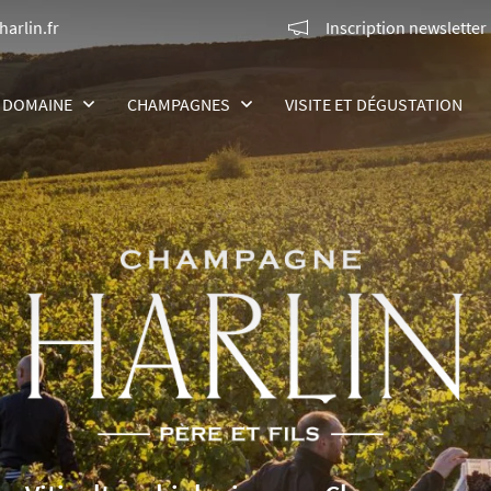
Inscription newsletter
DOMAINE
CHAMPAGNES
VISITE ET DÉGUSTATION
NOS CHAMPAGNES
THE WINE OF THE CHAMPIONS