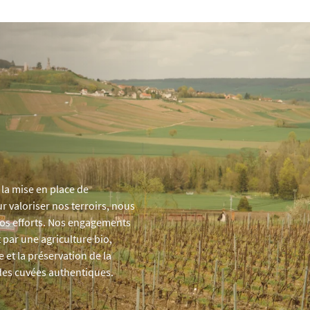
 la mise en place de
valoriser nos terroirs, nous
nos efforts. Nos engagements
 par une agriculture bio,
 et la préservation de la
 des cuvées authentiques.