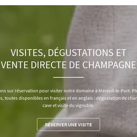
VISITES, DÉGUSTATIONS ET
VENTE DIRECTE DE CHAMPAGNE
ns sur réservation pour visiter notre domaine à Mareuil-le-Port. P
, toutes disponibles en français et en anglais : dégustation de cham
cave et visite du vignoble.
RÉSERVER UNE VISITE