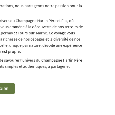
érations, nous partageons notre passion pour la
nivers du Champagne Harlin Père et Fils, où
 vous emmène à la découverte de nos terroirs de
 Épernay et Tours-sur-Marne. Ce voyage vous
 la richesse de nos cépages et la diversité de nos
celle, unique par nature, dévoile une expérience
i est propre.
de savourer l’univers du Champagne Harlin Père
ants simples et authentiques, à partager et
OIRE