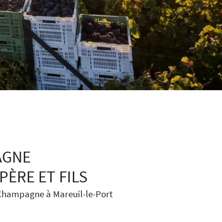
AGNE
PÈRE ET FILS
Champagne à Mareuil-le-Port