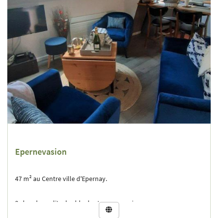
Epernevasion
47 m² au Centre ville d'Epernay.
2 chambres : lits double dont un queensize.

Un salon TV internet, Cuisine équipée, 1 saĺle de bain, linge de