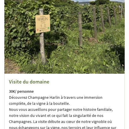
Visite du domaine
30€/ personne
Découvrez Champagne Harlin à travers une immersion
complète, de la vigne à la bouteille.
Nous vous accueillons pour partager notre histoire familiale,
notre vision du vivant et ce qui fait la singularité de nos
Champagnes. La visite débute au cœur de notre vignoble où
nous échangeons sur la vigne, nos terroirs et leur influence sur