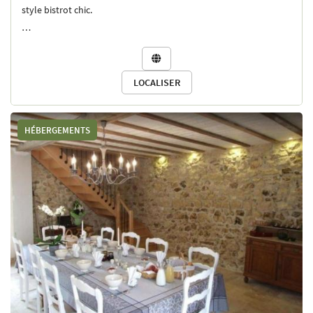
style bistrot chic.
Fermé le mercredi

LOCALISER
HÉBERGEMENTS