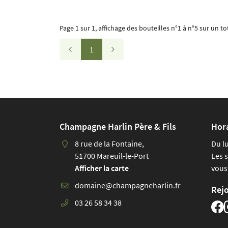
Page 1 sur 1,
affichage des bouteilles
n°1 à n°5 sur un to
1
Champagne Harlin Père & Fils
Hor
8 rue de la Fontaine,
Du l
51700 Mareuil-le-Port
Les 
Afficher la carte
vous
Rej
03 26 58 34 38