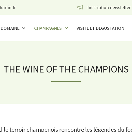
Inscription newsletter
DOMAINE
CHAMPAGNES
VISITE ET DÉGUSTATION
NOS CHAMPAGNES
THE WINE OF THE CHAMPIONS
THE WINE OF THE CHAMPIONS
 le terroir champenois rencontre les légendes du foo