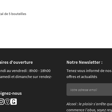
tal de 5
bouteilles
aires d'ouverture
Notre Newsletter :
undi au vendredi : 8h00 - 18h00
Tenez vous informé de nos
samedi et dimanche sur rendez-
offres et actualités
oignez-nous
Alcool : le plaisir s’arrête q
commence l’abus, soyez res