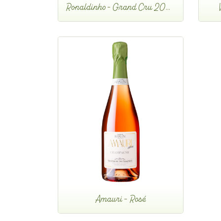
Ronaldinho - Grand Cru 2022
Amauri - Rosé