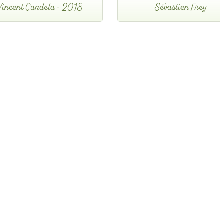
Vincent Candela - 2018
Sébastien Frey