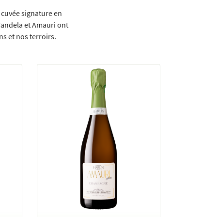
 cuvée signature en
Candela et Amauri ont
s et nos terroirs.