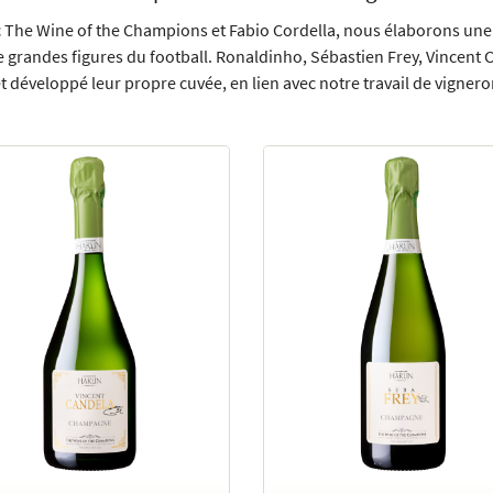
c The Wine of the Champions et Fabio Cordella, nous élaborons une
e grandes figures du football. Ronaldinho, Sébastien Frey, Vincent 
 développé leur propre cuvée, en lien avec notre travail de vigneron
 l'adresse
le formulaire