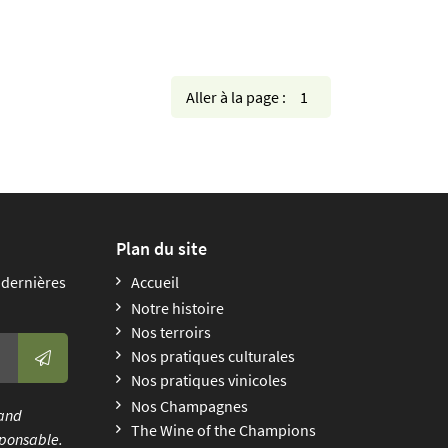
Aller à la page :
Plan du site
 dernières
Accueil
Notre histoire
Nos terroirs
Nos pratiques culturales
Nos pratiques vinicoles
Nos Champagnes
uand
The Wine of the Champions
ponsable.