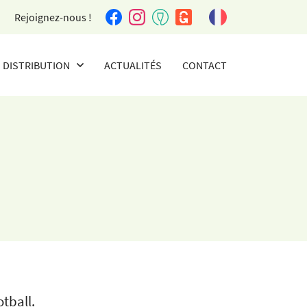
Rejoignez-nous !
DISTRIBUTION
ACTUALITÉS
CONTACT
AGENTS ET DISTRIBUTEURS
tball.