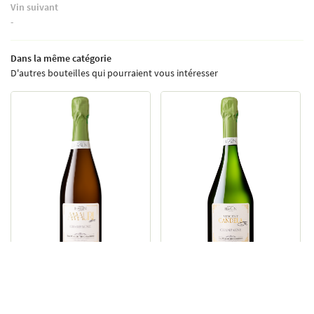
Vin suivant
-
Dans la même catégorie
D'autres bouteilles qui pourraient vous intéresser
Amauri - Meunier
Vincent Candela - 2018