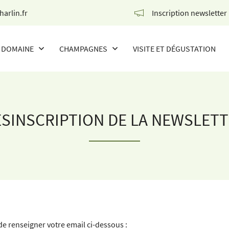
Inscription newsletter
DOMAINE
CHAMPAGNES
VISITE ET DÉGUSTATION
NOS CHAMPAGNES
THE WINE OF THE CHAMPIONS
SINSCRIPTION DE LA NEWSLET
de renseigner votre email ci-dessous :