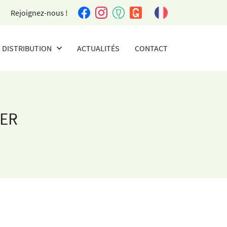
Rejoignez-nous !
DISTRIBUTION
ACTUALITÉS
CONTACT
AGENTS ET DISTRIBUTEURS
TER