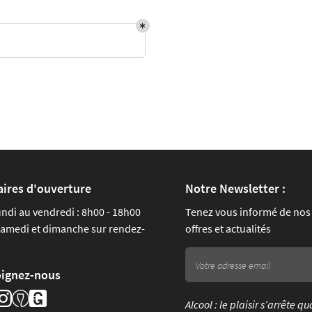
 l'adresse
le formulaire
aires d'ouverture
Notre Newsletter :
undi au vendredi : 8h00 - 18h00
Tenez vous informé de nos
samedi et dimanche sur rendez-
offres et actualités
oignez-nous
Alcool : le plaisir s’arrête q