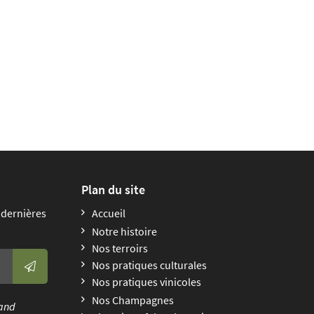
Plan du site
 dernières
Accueil
Notre histoire
Nos terroirs
Nos pratiques culturales
Nos pratiques vinicoles
Nos Champagnes
uand