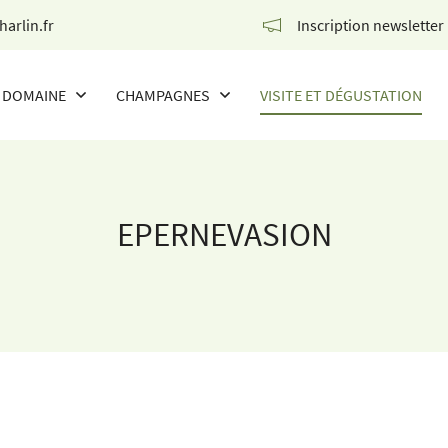
Inscription newsletter
DOMAINE
CHAMPAGNES
VISITE ET DÉGUSTATION
NOS CHAMPAGNES
THE WINE OF THE CHAMPIONS
EPERNEVASION