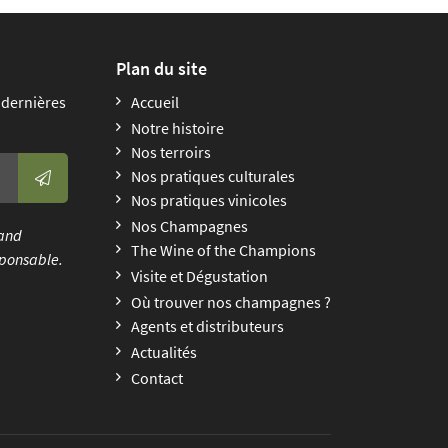
Plan du site
 dernières
Accueil
Notre histoire
Nos terroirs
Nos pratiques culturales
Nos pratiques vinicoles
Nos Champagnes
uand
The Wine of the Champions
ponsable.
Visite et Dégustation
Où trouver nos champagnes ?
Agents et distributeurs
Actualités
Contact