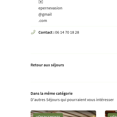
✉️
epernevasion
@gmail
.com
Contact :
06 14 70 18 28

Retour aux séjours
Dans la même catégorie
D'autres Séjours qui pourraient vous intéresser