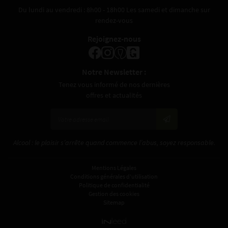
Du lundi au vendredi : 8h00 - 18h00 Les samedi et dimanche sur
S ET DISTRIBUTEURS
rendez-vous
ACTUALITÉS
Rejoignez-nous
CONTACT
Notre Newsletter :
Tenez vous informé de nos dernières
offres et actualités
Alcool : le plaisir s’arrête quand commence l’abus, soyez responsable.
Mentions Légales
Conditions générales d'utilisation
Politique de confidentialité
Gestion des cookies
Sitemap