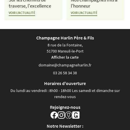
traverse, l'excellence
l'honneur
CONTACT
VOIR L'ACTUALITÉ
VOIR L'ACTUALITÉ
Champagne Harlin Père & Fils
8 rue de la Fontaine,
51700 Mareuil-le-Port
Afficher la carte
03 26 58 34 38
Horaires d'ouverture
Du lundi au vendredi : 8h00 - 18h00 Les samedi et dimanche sur
rendez-vous
Rejoignez-nous
Notre Newsletter :