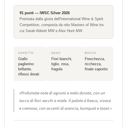
91 punti — IWSC Silver 2026
Premiata dalla giuria dell'International Wine & Spirit
Competition, composta da otto Masters of Wine tra
cui Sarah Abbott MW e Alex Hunt MW.
ASPETTO
NASO
BOCCA
Giallo
Fiori bianchi,
Freschezza,
paglierino
tiglio, rosa,
ricchezza,
brillante,
fragola
finale saporito
riflessi dorati
«Profumate note di agrumi e mela dorata, con un
tocco di fiori secchi e miele. Il palato è fresco, vivace
e cremoso, con accenti di arancia, kumquat e toast.»