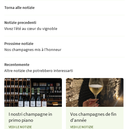
Torna alle notizie
Notizie precedenti
Vivez l’été au cœur du vignoble
Prossime notizie
Nos champagnes mis à l'honneur
Recentemente
Altre notizie che potrebbero interessarti
I nostri champagne in
Vos champagnes de fin
primo piano
d'année
VEDI LE NOTIZIE
VEDI LE NOTIZIE